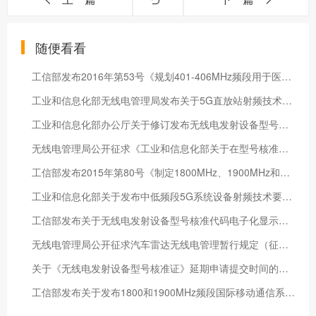
随便看看
工信部发布2016年第53号《规划401-406MHz频段用于医疗植入无线通信系统》公告
工业和信息化部无线电管理局发布关于5G直放站射频技术要求的通知
工业和信息化部办公厅关于修订发布无线电发射设备型号核准证书样式和代码编码规则的通知
无线电管理局公开征求《工业和信息化部关于在型号核准中开展对无线局域网设备支持IPv6协议能力测试有关事宜的通知（征求意见稿）》的意见
工信部发布2015年第80号《制定1800MHz、1900MHz和2100MHz频段IMT系统基站射频技术指标及台站设置要求》公告
工业和信息化部关于发布中低频段5G系统设备射频技术要求的通知
工信部发布关于无线电发射设备型号核准代码电子化显示事宜的通知
无线电管理局公开征求汽车雷达无线电管理暂行规定（征求意见稿）的意见
关于《无线电发射设备型号核准证》延期申请提交时间的通知
工信部发布关于发布1800和1900MHz频段国际移动通信系统基站射频技术指标和台站设置要求的通知